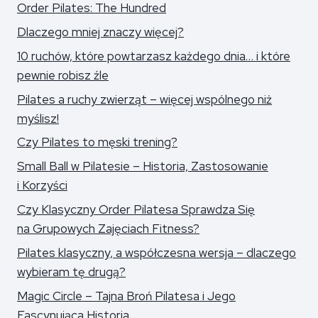
Order Pilates: The Hundred
Dlaczego mniej znaczy więcej?
10 ruchów, które powtarzasz każdego dnia… i które
pewnie robisz źle
Pilates a ruchy zwierząt – więcej wspólnego niż
myślisz!
Czy Pilates to męski trening?
Small Ball w Pilatesie – Historia, Zastosowanie
i Korzyści
Czy Klasyczny Order Pilatesa Sprawdza Się
na Grupowych Zajęciach Fitness?
Pilates klasyczny, a współczesna wersja – dlaczego
wybieram tę drugą?
Magic Circle – Tajna Broń Pilatesa i Jego
Fascynująca Historia