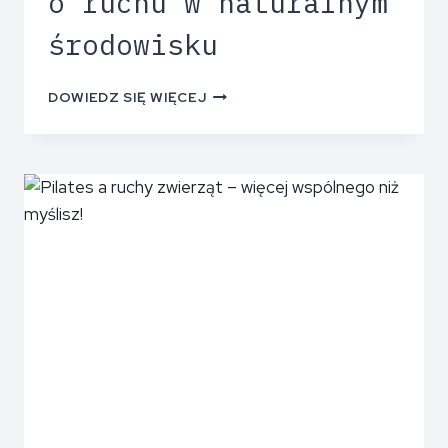
o ruchu w naturalnym
środowisku
DOWIEDZ SIĘ WIĘCEJ