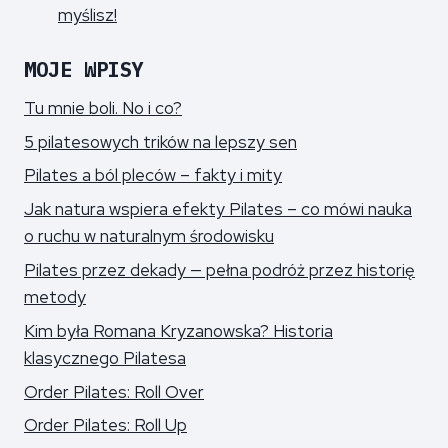
myślisz!
MOJE WPISY
Tu mnie boli. No i co?
5 pilatesowych trików na lepszy sen
Pilates a ból pleców – fakty i mity
Jak natura wspiera efekty Pilates – co mówi nauka
o ruchu w naturalnym środowisku
Pilates przez dekady — pełna podróż przez historię
metody
Kim była Romana Kryzanowska? Historia
klasycznego Pilatesa
Order Pilates: Roll Over
Order Pilates: Roll Up